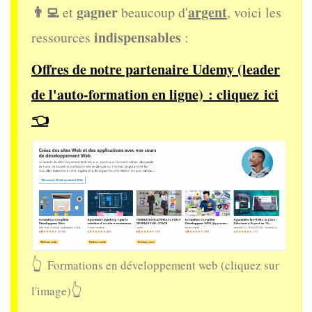
👨‍💻
gagner
argent
et
beaucoup d'
, voici les
indispensables
ressources
:
Offres de notre partenaire
Udemy
(leader
de l'auto-formation en ligne) :
cliquez ici
👈
👆
Formations en développement web (cliquez sur
👆
l'image)